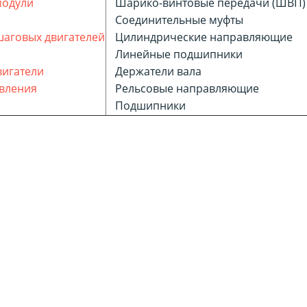
модули
Шарико-винтовые передачи (ШВП
Соединительные муфты
аговых двигателей
Цилиндрические направляющие
Линейные подшипники
игатели
Держатели вала
вления
Рельсовые направляющие
Подшипники