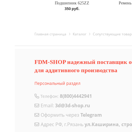
Подшипник 625ZZ
350 руб.
Главная страница
Каталог
Cопутствующие това
FDM-SHOP надежный поставщик о
для аддитивного производства
Персональный раздел
8(800)4442941
Телефон:
Email:
3d@3d-shop.ru
Оформить через
Telegram
Адрес РФ, г.Рязань
ул.Каширина, стро