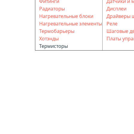
Фитинги
Датчики и 
Радиаторы
Дисплеи
Нагревательные блоки
Драйверы ш
Нагревательные элементы
Реле
Термобарьеры
Шаговые дв
Хотэнды
Платы упра
Термисторы