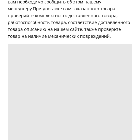
вам необходимо сообщить об этом нашему
менеджеру.При доставке вам заказанного товара
проверяйте комплектность доставленного товара,
работоспособность товара, соответствие доставленного
товара описанию на нашем сайте, также проверьте
товар на наличие механических повреждений.