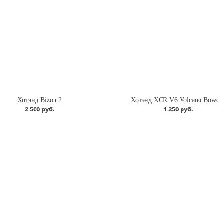
Хотэнд Bizon 2
Хотэнд XCR V6 Volcano Bow
2 500 руб.
1 250 руб.