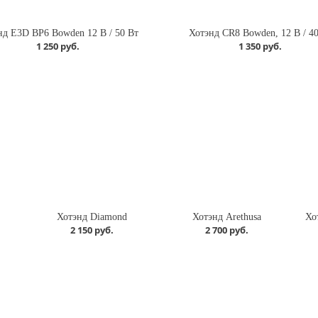
нд E3D BP6 Bowden 12 В / 50 Вт
Хотэнд CR8 Bowden, 12 В / 40
1 250 руб.
1 350 руб.
Хотэнд Diamond
Хотэнд Arethusa
2 150 руб.
2 700 руб.