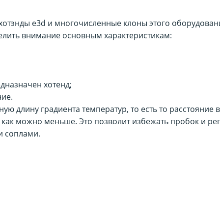
отэнды e3d и многочисленные клоны этого оборудован
елить внимание основным характеристикам:
едназначен хотенд;
ние.
 длину градиента температур, то есть то расстояние в 
как можно меньше. Это позволит избежать пробок и рег
и соплами.