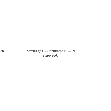
den
Хотэнд для 3D-принтера BIZON
3 290 руб.