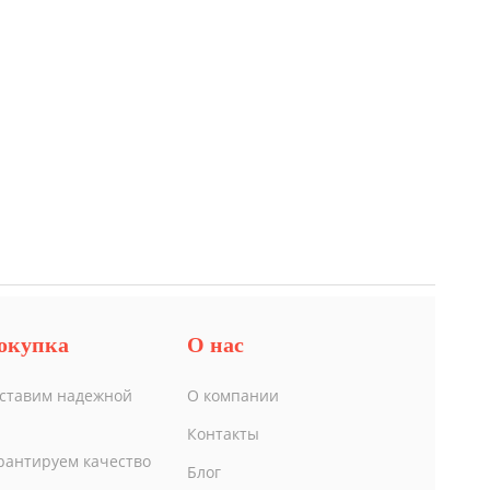
окупка
О нас
ставим надежной
О компании
Контакты
рантируем качество
Блог