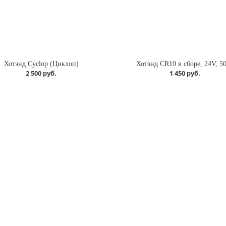
Хотэнд Cyclop (Циклоп)
Хотэнд CR10 в сборе, 24V, 5
2 500 руб.
1 450 руб.