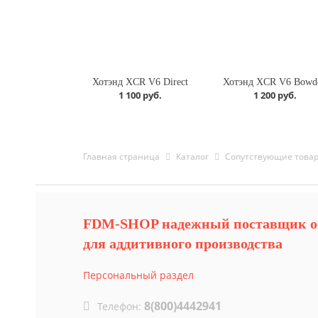
Хотэнд XCR V6 Direct
Хотэнд XCR V6 Bowd
1 100 руб.
1 200 руб.
Главная страница
Каталог
Cопутствующие това
FDM-SHOP надежный поставщик о
для аддитивного производства
Персональный раздел
8(800)4442941
Телефон: