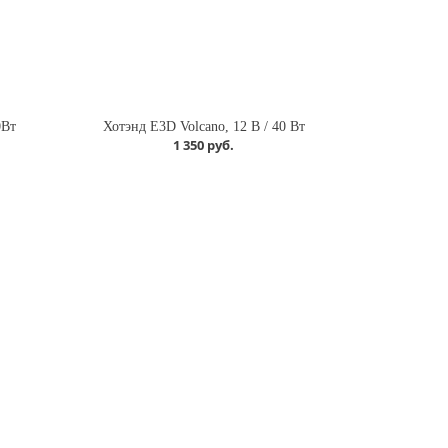
0Вт
Хотэнд E3D Volcano, 12 В / 40 Вт
1 350 руб.