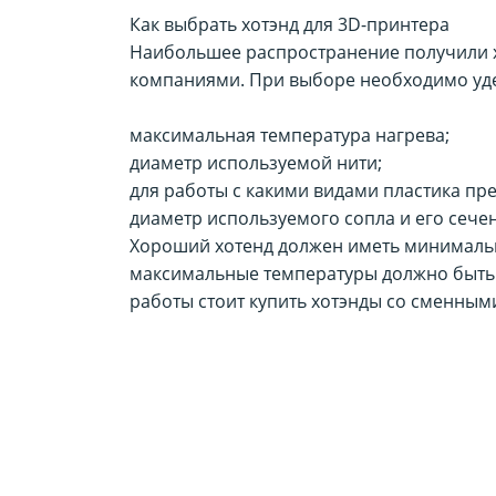
Как выбрать хотэнд для 3D-принтера
Наибольшее распространение получили х
компаниями. При выборе необходимо уд
максимальная температура нагрева;
диаметр используемой нити;
для работы с какими видами пластика пр
диаметр используемого сопла и его сече
Хороший хотенд должен иметь минимальную
максимальные температуры должно быть 
работы стоит купить хотэнды со сменным