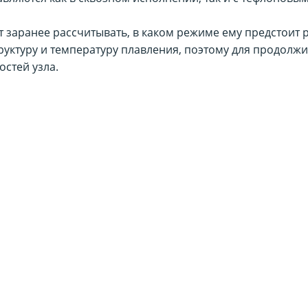
 заранее рассчитывать, в каком режиме ему предстоит р
руктуру и температуру плавления, поэтому для продол
стей узла.