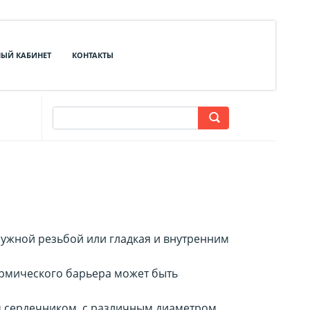
ЫЙ КАБИНЕТ
КОНТАКТЫ
аружной резьбой или гладкая и внутренним
термического барьера может быть
ым сердечником, с различным диаметром