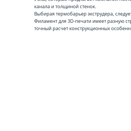
канала и толщиной стенок.
Выбирая термобарьер экструдера, следует
Филамент для 3D-печати имеет разную ст
точный расчет конструкционных особенно