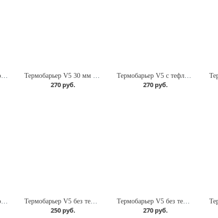
Термобарьер V6 титановый
Термобарьер V5 30 мм с тефлоном без проточки
Термобарьер V5 с тефлоном
270 руб.
270 руб.
Термобарьер V5 титановый с проточкой
Термобарьер V5 без тефлона
Термобарьер V5 без тефлона с проточкой
250 руб.
270 руб.