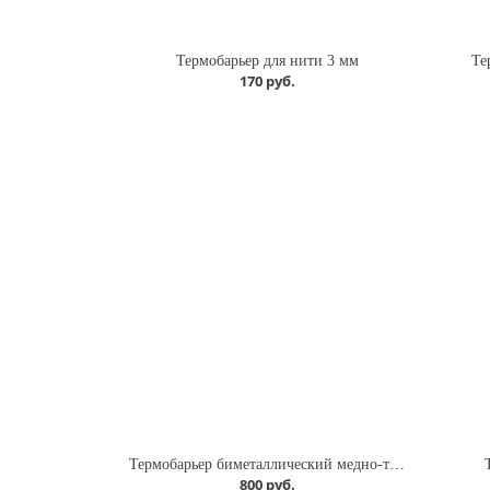
Термобарьер для нити 3 мм
Те
170 руб.
Термобарьер биметаллический медно-титановый гладкий
800 руб.