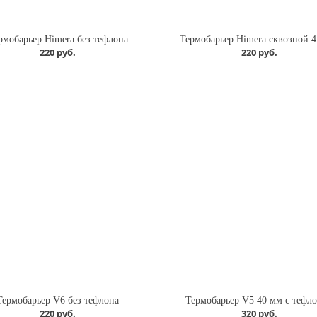
рмобарьер Himera без тефлона
Термобарьер Himera сквозной 4
220 руб.
220 руб.
Термобарьер V6 без тефлона
Термобарьер V5 40 мм с тефл
220 руб.
320 руб.