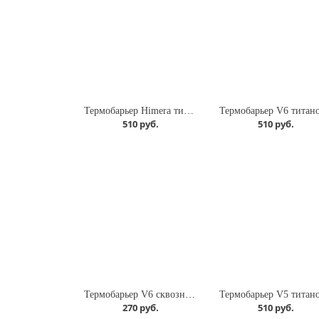
Термобарьер Himera титановый гладкий
510 руб.
510 руб.
Термобарьер V6 сквозной 4,1 мм
270 руб.
510 руб.