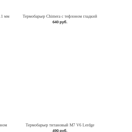
.1 мм
Термобарьер Chimera с тефлоном гладкий
640 руб.
оном
Термобарьер титановый M7 V6 Lerdge
490 руб.