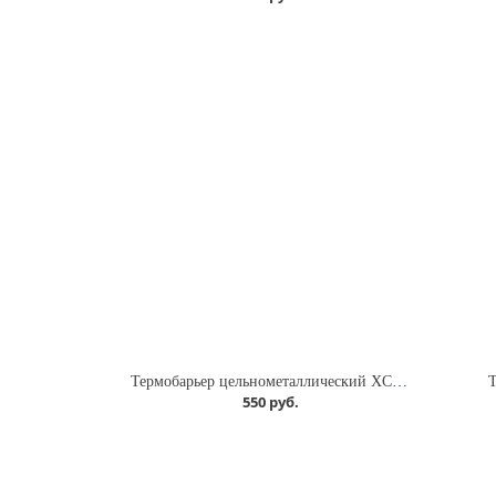
Термобарьер цельнометаллический XCR титановый
550 руб.