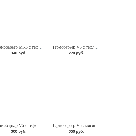
Термобарьер MK8 с тефлоном
Термобарьер V5 с тефлоном, с проточкой
340 руб.
270 руб.
Термобарьер V6 с тефлоном
Термобарьер V5 сквозной 4.1 мм
300 руб.
350 руб.