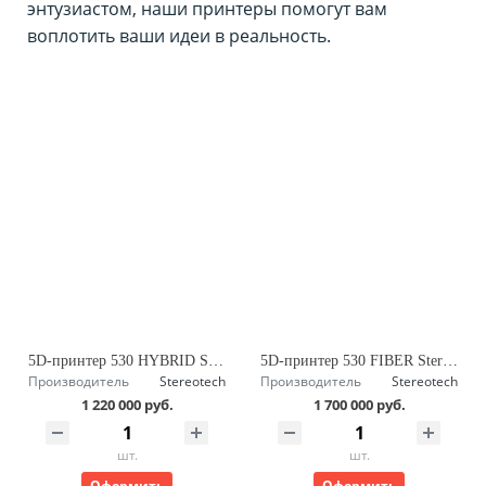
энтузиастом, наши принтеры помогут вам
воплотить ваши идеи в реальность.
5D-принтер 530 HYBRID Stereotech
5D-принтер 530 FIBER Stereotech
Производитель
Stereotech
Производитель
Stereotech
1 220 000 руб.
1 700 000 руб.
шт.
шт.
Оформить
Оформить