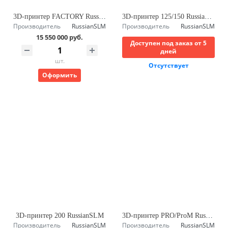
3D-принтер FACTORY RussianSLM
3D-принтер 125/150 RussianSLM
Производитель
RussianSLM
Производитель
RussianSLM
15 550 000 руб.
Доступен под заказ от 5
дней
шт.
Отсутствует
Оформить
3D-принтер 200 RussianSLM
3D-принтер PRO/ProM RussianSLM
Производитель
RussianSLM
Производитель
RussianSLM