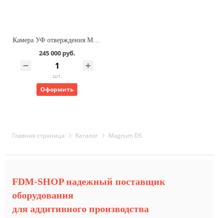
Камера УФ отверждения Magnum Dental Flash
245 000 руб.
шт.
Оформить
Главная страница
Каталог
Magnum DS
FDM-SHOP надежный поставщик
оборудования
для аддитивного производства