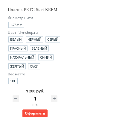
Пластик PETG Start KREMEN
Диаметр нити
1.75ММ
Цвет fdm-shop.ru
БЕЛЫЙ
ЧЕРНЫЙ
СЕРЫЙ
КРАСНЫЙ
ЗЕЛЕНЫЙ
НАТУРАЛЬНЫЙ
СИНИЙ
ЖЕЛТЫЙ
ХАКИ
Вес нетто
1КГ
1 200 руб.
шт.
Оформить