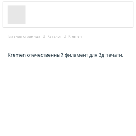
Главная страница
Каталог
Kremen
Kremen отечественный филамент для 3д печати.