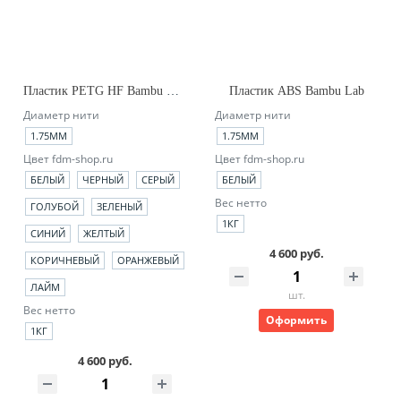
Пластик PETG HF Bambu Lab (no_spool)
Пластик ABS Bambu Lab
Диаметр нити
Диаметр нити
1.75ММ
1.75ММ
Цвет fdm-shop.ru
Цвет fdm-shop.ru
БЕЛЫЙ
ЧЕРНЫЙ
СЕРЫЙ
БЕЛЫЙ
Вес нетто
ГОЛУБОЙ
ЗЕЛЕНЫЙ
1КГ
СИНИЙ
ЖЕЛТЫЙ
4 600 руб.
КОРИЧНЕВЫЙ
ОРАНЖЕВЫЙ
ЛАЙМ
шт.
Вес нетто
Оформить
1КГ
4 600 руб.