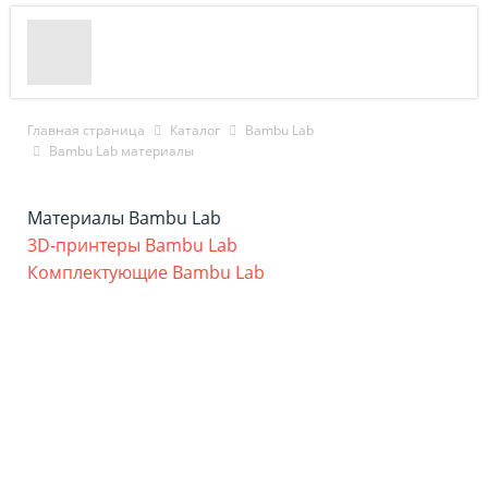
Главная страница
Каталог
Bambu Lab
Bambu Lab материалы
Материалы Bambu Lab
3D-принтеры Bambu Lab
Комплектующие Bambu Lab