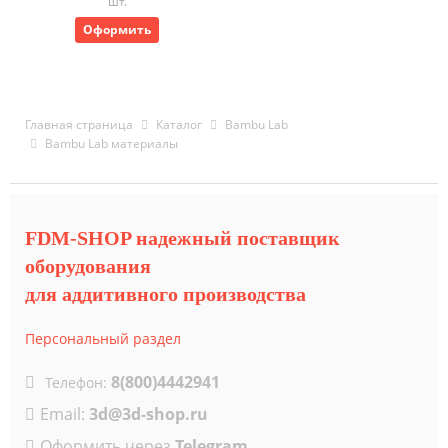
шт.
Оформить
Главная страница
Каталог
Bambu Lab
Bambu Lab материалы
FDM-SHOP надежный поставщик
оборудования
для аддитивного производства
Персональный раздел
8(800)4442941
Телефон:
Email:
3d@3d-shop.ru
Оформить через
Telegram