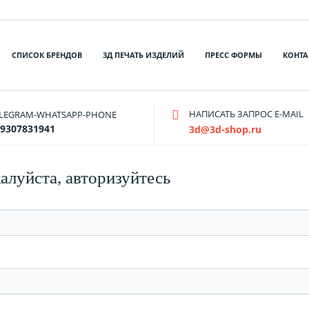
СПИСОК БРЕНДОВ
3Д ПЕЧАТЬ ИЗДЕЛИЙ
ПРЕСС ФОРМЫ
КОНТА
НАПИСАТЬ ЗАПРОС E-MAIL
ELEGRAM-WHATSAPP-PHONE
9307831941
3d@3d-shop.ru
алуйста, авторизуйтесь
ь