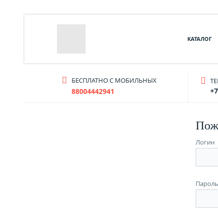
КАТАЛОГ
БЕСПЛАТНО С МОБИЛЬНЫХ
T
+7
88004442941
Пож
Логин
Парол