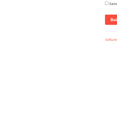
Запо
Забыли