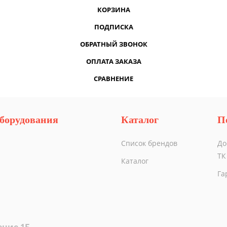
КОРЗИНА
ПОДПИСКА
ОБРАТНЫЙ ЗВОНОК
ОПЛАТА ЗАКАЗА
СРАВНЕНИЕ
борудования
Каталог
П
Список брендов
До
ТК
Каталог
Га