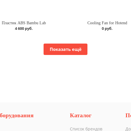
Пластик ABS Bambu Lab
Cooling Fan for Hotend
4 600 руб.
0 руб.
Показать ещё
борудования
Каталог
П
Список брендов
До