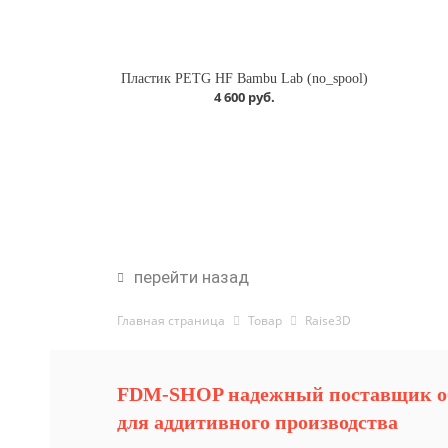
Пластик PETG HF Bambu Lab (no_spool)
4 600 руб.
перейти назад
Главная страница
Товар
Raise3D
FDM-SHOP надежный поставщик о
для аддитивного производства