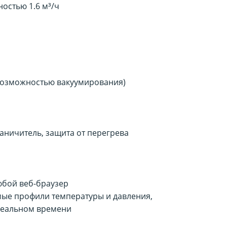
остью 1.6 м³/ч
возможностью вакуумирования)
аничитель, защита от перегрева
юбой веб-браузер
мые профили температуры и давления,
реальном времени