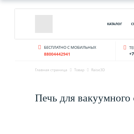
КАТАЛОГ
С
БЕСПЛАТНО С МОБИЛЬНЫХ
T
+7
88004442941
Главная страница
Товар
Raise3D
Печь для вакуумного