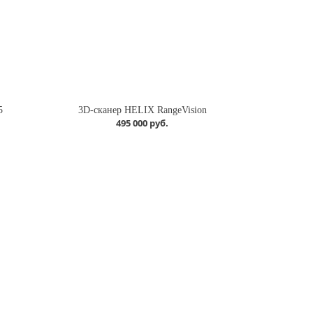
5
3D-сканер HELIX RangeVision
495 000 руб.