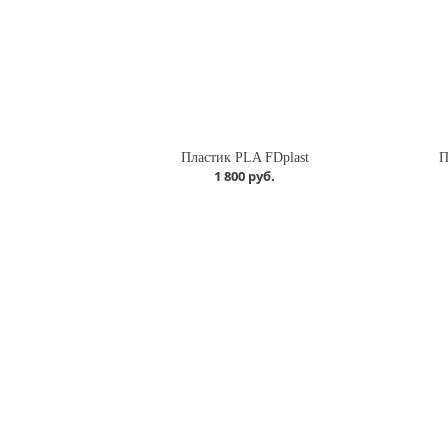
Пластик PLA FDplast
П
1 800 руб.