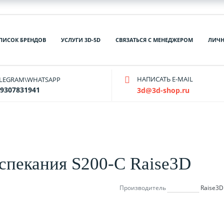
ПИСОК БРЕНДОВ
УСЛУГИ 3D-5D
СВЯЗАТЬСЯ С МЕНЕДЖЕРОМ
ЛИЧН
НАПИСАТЬ E-MAIL
ELEGRAM\WHATSAPP
9307831941
3d@3d-shop.ru
 спекания S200-C Raise3D
Производитель
Raise3D