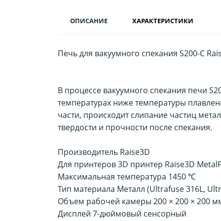
ОПИСАНИЕ
ХАРАКТЕРИСТИКИ
Печь для вакуумного спекания S200-C Rai
В процессе вакуумного спекания печи S20
температурах ниже температуры плавлен
части, происходит слипание частиц метал
твердости и прочности после спекания.
Производитель Raise3D
Для принтеров 3D принтер Raise3D MetalF
Максимальная температура 1450 ℃
Тип материала Металл (Ultrafuse 316L, Ult
Объем рабочей камеры 200 × 200 × 200 м
Дисплей 7-дюймовый сенсорный