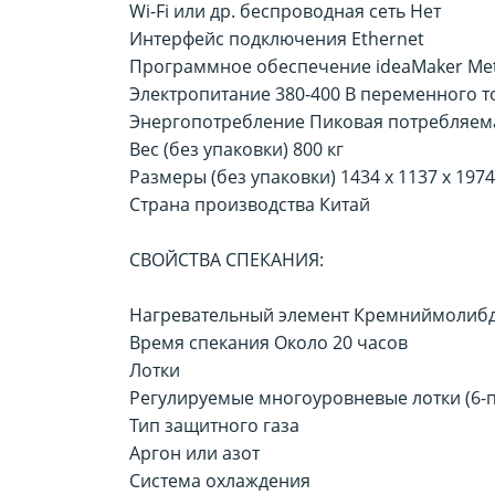
Wi-Fi или др. беспроводная сеть Нет
Интерфейс подключения Ethernet
Программное обеспечение ideaMaker Meta
Электропитание 380-400 В переменного ток
Энергопотребление Пиковая потребляема
Вес (без упаковки) 800 кг
Размеры (без упаковки) 1434 х 1137 х 197
Страна производства Китай
СВОЙСТВА СПЕКАНИЯ:
Нагревательный элемент Кремниймолиб
Время спекания Около 20 часов
Лотки
Регулируемые многоуровневые лотки (6-
Тип защитного газа
Аргон или азот
Система охлаждения