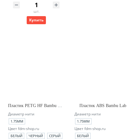
шт.
Купить
Пластик PETG HF Bambu Lab (no_spool)
Пластик ABS Bambu Lab
Диаметр нити
Диаметр нити
1.75ММ
1.75ММ
Цвет fdm-shop.ru
Цвет fdm-shop.ru
БЕЛЫЙ
ЧЕРНЫЙ
СЕРЫЙ
БЕЛЫЙ