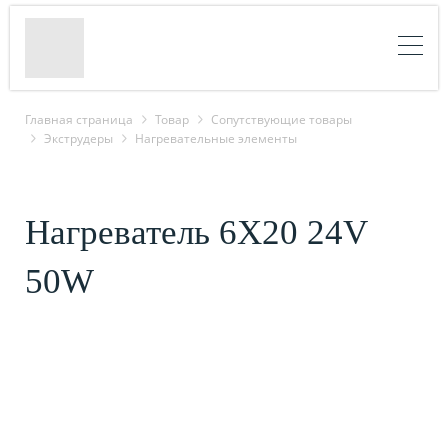
Главная страница
Товар
Cопутствующие товары
Экструдеры
Нагревательные элементы
Нагреватель 6X20 24V
50W