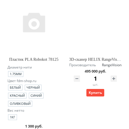
Пластик PLA Robokot 78125
3D-сканер HELIX RangeVision
Производитель
RangeVision
Диаметр нити
495 000 руб.
1.75ММ
Цвет fdm-shop.ru
шт.
БЕЛЫЙ
ЧЕРНЫЙ
Купить
КРАСНЫЙ
СИНИЙ
ОЛИВКОВЫЙ
Вес нетто
1КГ
1 300 руб.