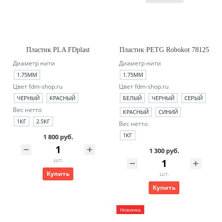
Пластик PLA FDplast
Пластик PETG Robokot 78125
Диаметр нити
Диаметр нити
1.75ММ
1.75ММ
Цвет fdm-shop.ru
Цвет fdm-shop.ru
ЧЕРНЫЙ
КРАСНЫЙ
БЕЛЫЙ
ЧЕРНЫЙ
СЕРЫЙ
Вес нетто
КРАСНЫЙ
СИНИЙ
1КГ
2.5КГ
Вес нетто
1КГ
1 800 руб.
1 300 руб.
шт.
Купить
шт.
Купить
Новинка