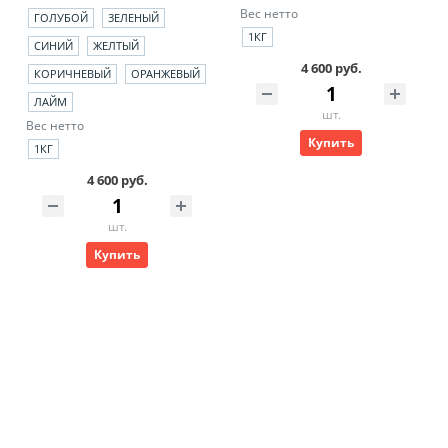
Вес нетто
ГОЛУБОЙ
ЗЕЛЕНЫЙ
1КГ
СИНИЙ
ЖЕЛТЫЙ
4 600 руб.
КОРИЧНЕВЫЙ
ОРАНЖЕВЫЙ
ЛАЙМ
шт.
Вес нетто
Купить
1КГ
4 600 руб.
шт.
Купить