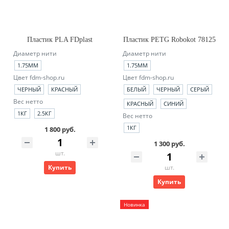
Пластик PLA FDplast
Пластик PETG Robokot 78125
Диаметр нити
Диаметр нити
1.75ММ
1.75ММ
Цвет fdm-shop.ru
Цвет fdm-shop.ru
ЧЕРНЫЙ
КРАСНЫЙ
БЕЛЫЙ
ЧЕРНЫЙ
СЕРЫЙ
Вес нетто
КРАСНЫЙ
СИНИЙ
1КГ
2.5КГ
Вес нетто
1КГ
1 800 руб.
1 300 руб.
шт.
Купить
шт.
Купить
Новинка