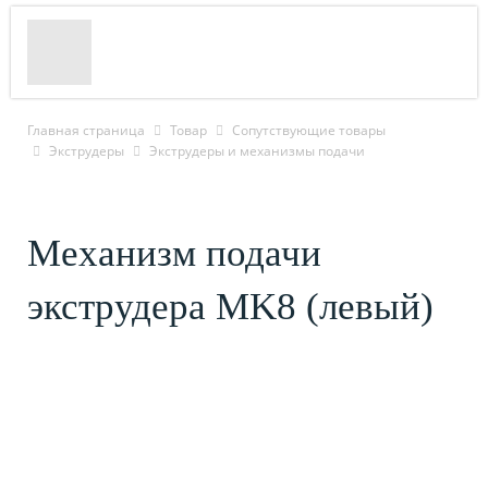
Главная страница
Товар
Cопутствующие товары
Экструдеры
Экструдеры и механизмы подачи
Механизм подачи
экструдера MK8 (левый)