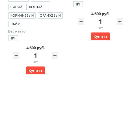
1КГ
СИНИЙ
ЖЕЛТЫЙ
4 600 руб.
КОРИЧНЕВЫЙ
ОРАНЖЕВЫЙ
ЛАЙМ
шт.
Вес нетто
Купить
1КГ
4 600 руб.
шт.
Купить