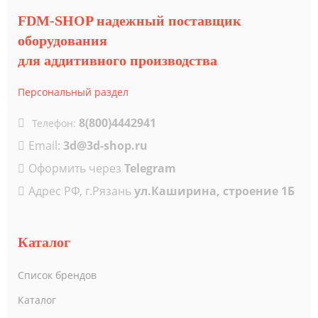
FDM-SHOP надежный поставщик
оборудования
для аддитивного производства
Персональный раздел
8(800)4442941
Телефон:
Email:
3d@3d-shop.ru
Оформить через
Telegram
Адрес РФ, г.Рязань
ул.Каширина, строение 1Б
Каталог
Список брендов
Каталог