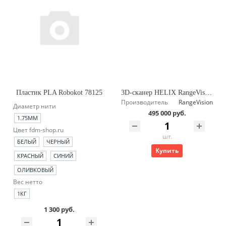
Пластик PLA Robokot 78125
3D-сканер HELIX RangeVision
Производитель
RangeVision
Диаметр нити
495 000 руб.
1.75ММ
Цвет fdm-shop.ru
шт.
БЕЛЫЙ
ЧЕРНЫЙ
Купить
КРАСНЫЙ
СИНИЙ
ОЛИВКОВЫЙ
Вес нетто
1КГ
1 300 руб.