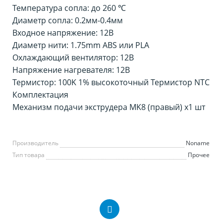
Температура сопла: до 260 ℃
Диаметр сопла: 0.2мм-0.4мм
Входное напряжение: 12В
Диаметр нити: 1.75mm ABS или PLA
Охлаждающий вентилятор: 12В
Напряжение нагревателя: 12В
Термистор: 100K 1% высокоточный Термистор NTC
Комплектация
Механизм подачи экструдера MK8 (правый) x1 шт
Производитель
Noname
Тип товара
Прочее