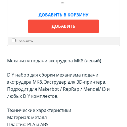
шт.
ДОБАВИТЬ В КОРЗИНУ
ДОБАВИТЬ
Сравнить
Механизм подачи экструдера MK8 (левый)
DIY набор для сборки механизма подачи
экструдера MK8. Экструдер для 3D-принтера.
Подходит для Makerbot / RepRap / Мendel/ i3 и
любых DIY комплектов.
Технические характеристики
Материал: металл
Пластик: PLA и ABS