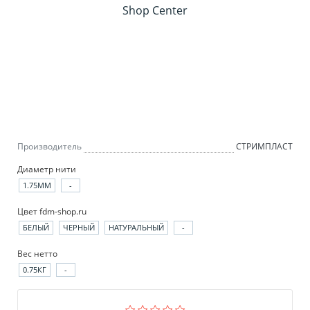
Производитель
СТРИМПЛАСТ
Диаметр нити
1.75ММ
-
Цвет fdm-shop.ru
БЕЛЫЙ
ЧЕРНЫЙ
НАТУРАЛЬНЫЙ
-
Вес нетто
0.75КГ
-