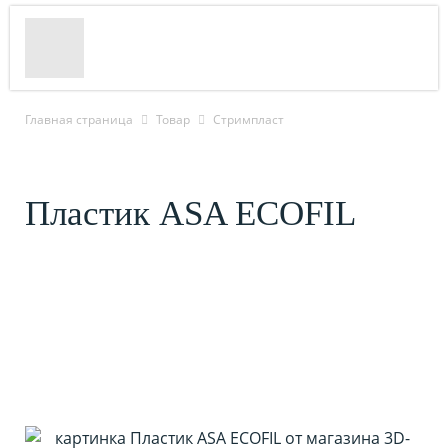
Главная страница
Товар
Стримпласт
Пластик ASA ECOFIL