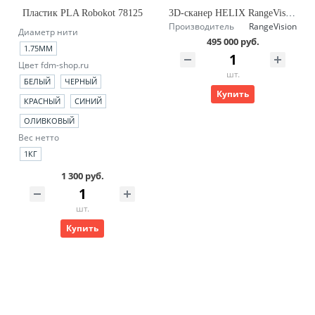
Пластик PLA Robokot 78125
3D-сканер HELIX RangeVision
Производитель
RangeVision
Диаметр нити
495 000 руб.
1.75ММ
Цвет fdm-shop.ru
шт.
БЕЛЫЙ
ЧЕРНЫЙ
Купить
КРАСНЫЙ
СИНИЙ
ОЛИВКОВЫЙ
Вес нетто
1КГ
1 300 руб.
шт.
Купить