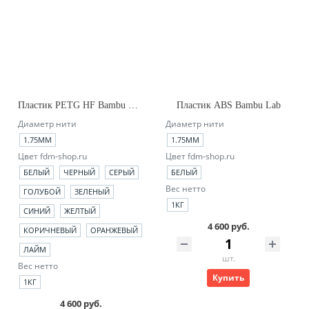
Пластик PETG HF Bambu Lab (no_spool)
Пластик ABS Bambu Lab
Диаметр нити
Диаметр нити
1.75ММ
1.75ММ
Цвет fdm-shop.ru
Цвет fdm-shop.ru
БЕЛЫЙ
ЧЕРНЫЙ
СЕРЫЙ
БЕЛЫЙ
Вес нетто
ГОЛУБОЙ
ЗЕЛЕНЫЙ
1КГ
СИНИЙ
ЖЕЛТЫЙ
4 600 руб.
КОРИЧНЕВЫЙ
ОРАНЖЕВЫЙ
ЛАЙМ
шт.
Вес нетто
Купить
1КГ
4 600 руб.