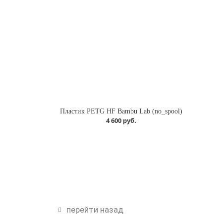
Пластик PETG HF Bambu Lab (no_spool)
4 600 руб.
перейти назад