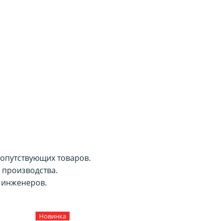
сопутствующих товаров.
 производства.
 инженеров.
Новинка