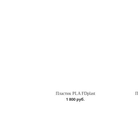
Пластик PLA FDplast
П
1 800 руб.