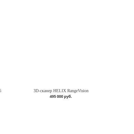
5
3D-сканер HELIX RangeVision
495 000 руб.