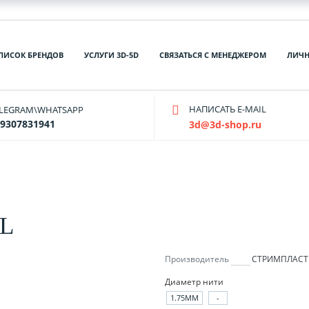
ПИСОК БРЕНДОВ
УСЛУГИ 3D-5D
СВЯЗАТЬСЯ С МЕНЕДЖЕРОМ
ЛИЧН
НАПИСАТЬ E-MAIL
ELEGRAM\WHATSAPP
9307831941
3d@3d-shop.ru
IL
Производитель
СТРИМПЛАСТ
Диаметр нити
1.75ММ
-