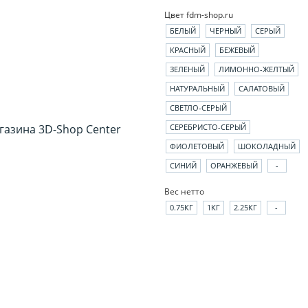
Цвет fdm-shop.ru
БЕЛЫЙ
ЧЕРНЫЙ
СЕРЫЙ
КРАСНЫЙ
БЕЖЕВЫЙ
ЗЕЛЕНЫЙ
ЛИМОННО-ЖЕЛТЫЙ
НАТУРАЛЬНЫЙ
САЛАТОВЫЙ
СВЕТЛО-СЕРЫЙ
СЕРЕБРИСТО-СЕРЫЙ
ФИОЛЕТОВЫЙ
ШОКОЛАДНЫЙ
СИНИЙ
ОРАНЖЕВЫЙ
-
Вес нетто
0.75КГ
1КГ
2.25КГ
-