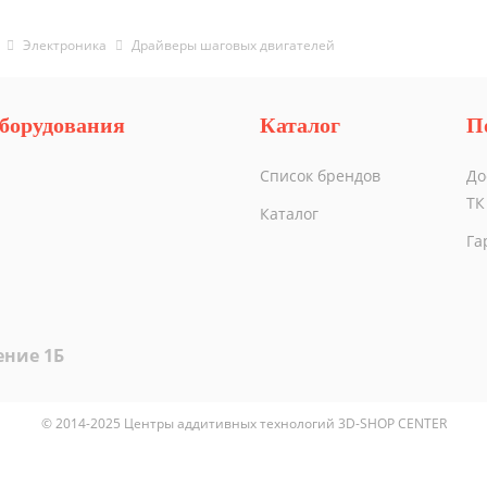
Электроника
Драйверы шаговых двигателей
борудования
Каталог
П
Список брендов
До
ТК
Каталог
Га
ение 1Б
© 2014-2025 Центры аддитивных технологий 3D-SHOP CENTER