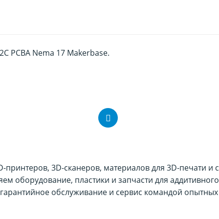
2C PCBA Nema 17 Makerbase.
принтеров, 3D-сканеров, материалов для 3D-печати и 
ляем оборудование, пластики и запчасти для аддитивного
гарантийное обслуживание и сервис командой опытных