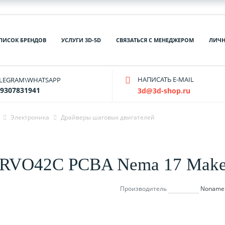
ПИСОК БРЕНДОВ
УСЛУГИ 3D-5D
СВЯЗАТЬСЯ С МЕНЕДЖЕРОМ
ЛИЧН
НАПИСАТЬ E-MAIL
ELEGRAM\WHATSAPP
9307831941
3d@3d-shop.ru
Электроника
Драйверы шаговых двигателей
RVO42C PCBA Nema 17 Make
Производитель
Noname