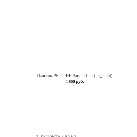
Пластик PETG HF Bambu Lab (no_spool)
4 600 руб.
перейти назад