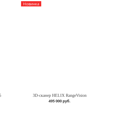
Новинка
5
3D-сканер HELIX RangeVision
495 000 руб.