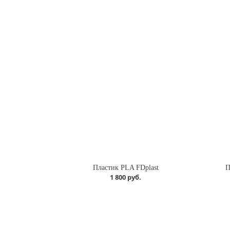
Пластик PLA FDplast
П
1 800 руб.