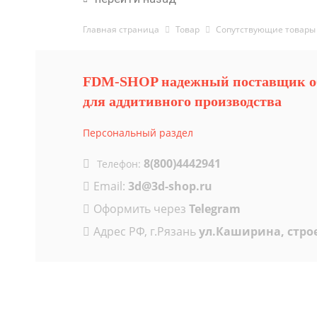
Главная страница
Товар
Cопутствующие товары
FDM-SHOP надежный поставщик о
для аддитивного производства
Персональный раздел
8(800)4442941
Телефон:
Email:
3d@3d-shop.ru
Оформить через
Telegram
Адрес РФ, г.Рязань
ул.Каширина, стро