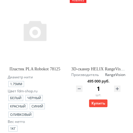
Новинка
Пластик PLA Robokot 78125
3D-сканер HELIX RangeVision
Производитель
RangeVision
Диаметр нити
495 000 руб.
1.75ММ
Цвет fdm-shop.ru
шт.
БЕЛЫЙ
ЧЕРНЫЙ
Купить
КРАСНЫЙ
СИНИЙ
ОЛИВКОВЫЙ
Вес нетто
1КГ