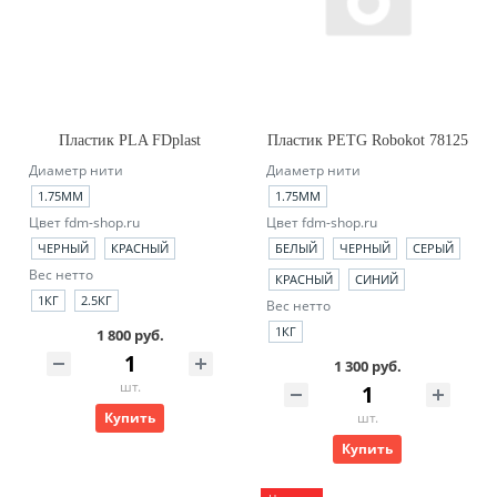
Пластик PLA FDplast
Пластик PETG Robokot 78125
Диаметр нити
Диаметр нити
1.75ММ
1.75ММ
Цвет fdm-shop.ru
Цвет fdm-shop.ru
ЧЕРНЫЙ
КРАСНЫЙ
БЕЛЫЙ
ЧЕРНЫЙ
СЕРЫЙ
Вес нетто
КРАСНЫЙ
СИНИЙ
1КГ
2.5КГ
Вес нетто
1КГ
1 800 руб.
1 300 руб.
шт.
Купить
шт.
Купить