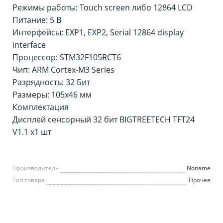
Режимы работы: Touch screen либо 12864 LCD
Питание: 5 В
Интерфейсы: EXP1, EXP2, Serial 12864 display
interface
Процессор: STM32F105RCT6
Чип: ARM Cortex-M3 Series
Разрядность: 32 Бит
Размеры: 105x46 мм
Комплектация
Дисплей сенсорный 32 бит BIGTREETECH TFT24
V1.1 х1 шт
Производитель
Noname
Тип товара
Прочее