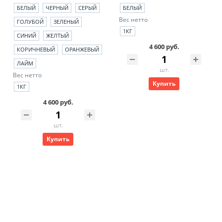
БЕЛЫЙ
ЧЕРНЫЙ
СЕРЫЙ
БЕЛЫЙ
Вес нетто
ГОЛУБОЙ
ЗЕЛЕНЫЙ
1КГ
СИНИЙ
ЖЕЛТЫЙ
4 600 руб.
КОРИЧНЕВЫЙ
ОРАНЖЕВЫЙ
ЛАЙМ
шт.
Вес нетто
Купить
1КГ
4 600 руб.
шт.
Купить