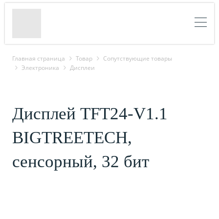
Главная страница
Товар
Cопутствующие товары
Электроника
Дисплеи
Дисплей TFT24-V1.1
BIGTREETECH,
сенсорный, 32 бит