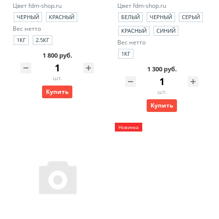
Цвет fdm-shop.ru
Цвет fdm-shop.ru
ЧЕРНЫЙ
КРАСНЫЙ
БЕЛЫЙ
ЧЕРНЫЙ
СЕРЫЙ
Вес нетто
КРАСНЫЙ
СИНИЙ
1КГ
2.5КГ
Вес нетто
1КГ
1 800 руб.
1 300 руб.
шт.
Купить
шт.
Купить
Новинка