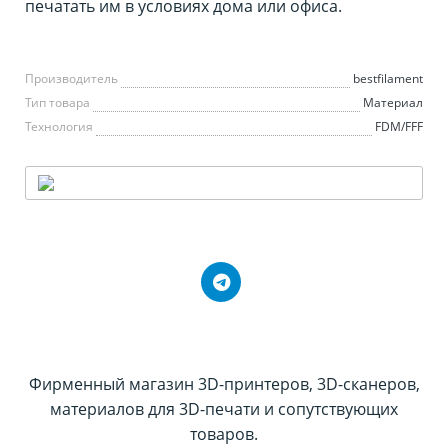
печатать им в условиях дома или офиса.
Производитель
bestfilament
Тип товара
Материал
Технология
FDM/FFF
Фирменный магазин 3D-принтеров, 3D-сканеров,
материалов для 3D-печати и сопутствующих
товаров.