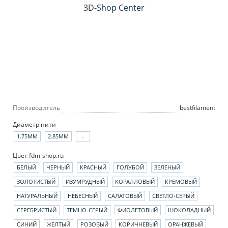
Производитель
bestfilament
Диаметр нити
1.75ММ
2.85ММ
-
Цвет fdm-shop.ru
БЕЛЫЙ
ЧЕРНЫЙ
КРАСНЫЙ
ГОЛУБОЙ
ЗЕЛЕНЫЙ
ЗОЛОТИСТЫЙ
ИЗУМРУДНЫЙ
КОРАЛЛОВЫЙ
КРЕМОВЫЙ
НАТУРАЛЬНЫЙ
НЕБЕСНЫЙ
САЛАТОВЫЙ
СВЕТЛО-СЕРЫЙ
СЕРЕБРИСТЫЙ
ТЕМНО-СЕРЫЙ
ФИОЛЕТОВЫЙ
ШОКОЛАДНЫЙ
СИНИЙ
ЖЕЛТЫЙ
РОЗОВЫЙ
КОРИЧНЕВЫЙ
ОРАНЖЕВЫЙ