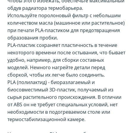
Чтобы этого избежать, обеспечьте максимальный
обдув радиатора термобарьера.
Используйте поролоновый фильтр с небольшим
количеством масла (машинное или растительное)
при печати PLA-пластиком для предотвращения
образования пробки.
PLA-пластик сохраняет пластичность в течение
некоторого времени после остывания, что бывает
удобно, например, для сборки составных
моделей. Немного нагрейте детали перед
сборкой, чтобы их легче было соединить.
PLA (полилактид) - биоразлагаемый и
биосовместимый 3D-пластик, получаемый из
сырья растительного происхождения. В отличии
от ABS он не требует специальных условий, нет
необходимости в подогреваемом столе или
термостабилизационной камере.