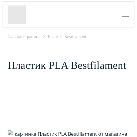
Главная страница
Товар
Bestfilament
Пластик PLA Bestfilament