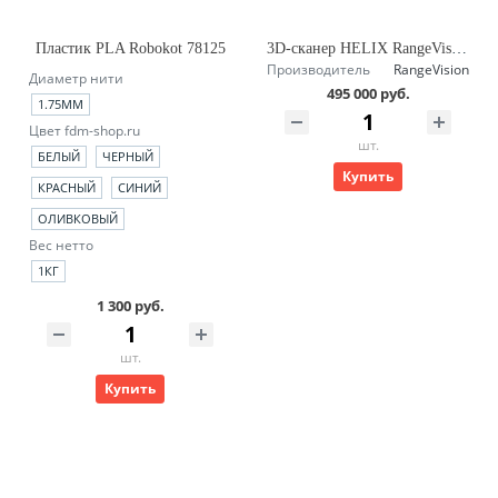
Пластик PLA Robokot 78125
3D-сканер HELIX RangeVision
Производитель
RangeVision
Диаметр нити
495 000 руб.
1.75ММ
Цвет fdm-shop.ru
шт.
БЕЛЫЙ
ЧЕРНЫЙ
Купить
КРАСНЫЙ
СИНИЙ
ОЛИВКОВЫЙ
Вес нетто
1КГ
1 300 руб.
шт.
Купить