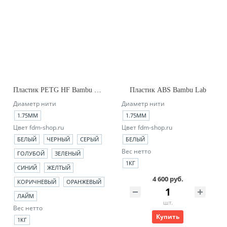
Пластик PETG HF Bambu Lab (no_spool)
Пластик ABS Bambu Lab
Диаметр нити
Диаметр нити
1.75ММ
1.75ММ
Цвет fdm-shop.ru
Цвет fdm-shop.ru
БЕЛЫЙ
ЧЕРНЫЙ
СЕРЫЙ
БЕЛЫЙ
Вес нетто
ГОЛУБОЙ
ЗЕЛЕНЫЙ
1КГ
СИНИЙ
ЖЕЛТЫЙ
4 600 руб.
КОРИЧНЕВЫЙ
ОРАНЖЕВЫЙ
ЛАЙМ
шт.
Вес нетто
Купить
1КГ