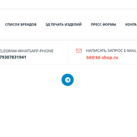
СПИСОК БРЕНДОВ
3Д ПЕЧАТЬ ИЗДЕЛИЙ
ПРЕСС ФОРМЫ
КОНТА
НАПИСАТЬ ЗАПРОС E-MAIL
ELEGRAM-WHATSAPP-PHONE
79307831941
3d@3d-shop.ru