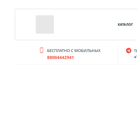
КАТАЛОГ
БЕСПЛАТНО С МОБИЛЬНЫХ
T
+
88004442941