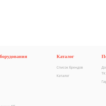
борудования
Каталог
П
Список брендов
До
ТК
Каталог
Га