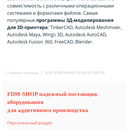
совместимость с различными операционными
системами и форматами файлов. Самые
популярные
программы 3Д-моделирования
для 3D-принтера
: TinkerCAD, Autodesk Meshmixer,
Autodesk Maya, Wings 3D, Autodesk AutoCAD,
Autodesk Fusion 360, FreeCAD, Blender.
Главная страница
БЛОГ КОМПАНИИ 3D-SHOP CENTER
FDM-SHOP надежный поставщик
оборудования
для аддитивного производства
Персональный раздел