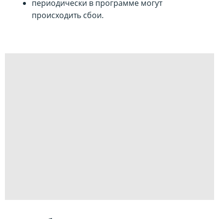
периодически в программе могут
происходить сбои.