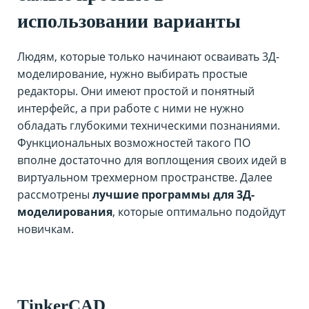
использовании варианты
Людям, которые только начинают осваивать 3Д-
моделирование, нужно выбирать простые
редакторы. Они имеют простой и понятный
интерфейс, а при работе с ними не нужно
обладать глубокими техническими познаниями.
Функциональных возможностей такого ПО
вполне достаточно для воплощения своих идей в
виртуальном трехмерном пространстве. Далее
рассмотрены
лучшие программы для 3Д-
моделирования
, которые оптимально подойдут
новичкам.
TinkerCAD